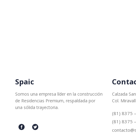
Spaic
Conta
Somos una empresa líder en la construcción
Calzada San
de Residencias Premium, respaldada por
Col. Miraval
una sólida trayectoria.
(81) 8375 
(81) 8375 
contacto@s