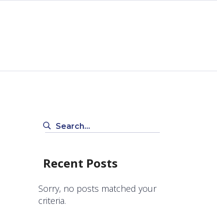
CONTACTO
Search
for:
Recent Posts
Sorry, no posts matched your
criteria.