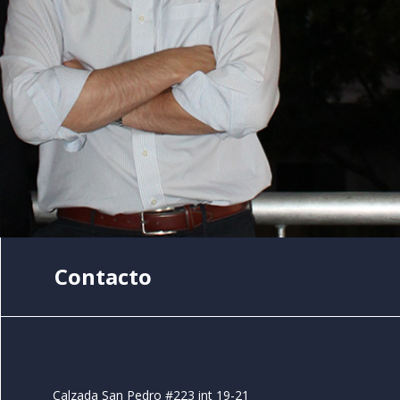
Contacto
Calzada San Pedro #223 int 19-21