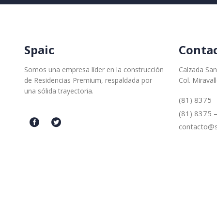
Spaic
Conta
Somos una empresa líder en la construcción
Calzada San
de Residencias Premium, respaldada por
Col. Miraval
una sólida trayectoria.
(81) 8375 
(81) 8375 
contacto@s