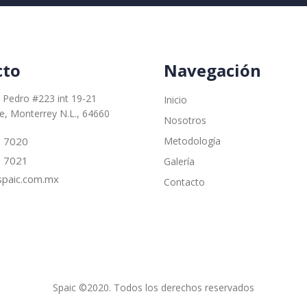
cto
Navegación
 Pedro #223 int 19-21
Inicio
le, Monterrey N.L., 64660
Nosotros
Metodología
– 7020
– 7021
Galería
paic.com.mx
Contacto
Spaic ©2020. Todos los derechos reservados