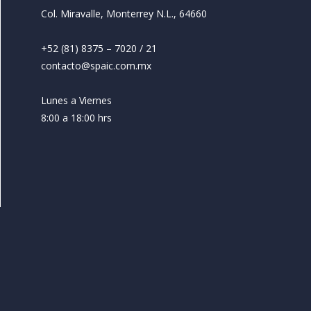
Col. Miravalle, Monterrey N.L., 64660
+52 (81) 8375 – 7020 / 21
contacto@spaic.com.mx
Lunes a Viernes
8:00 a 18:00 hrs