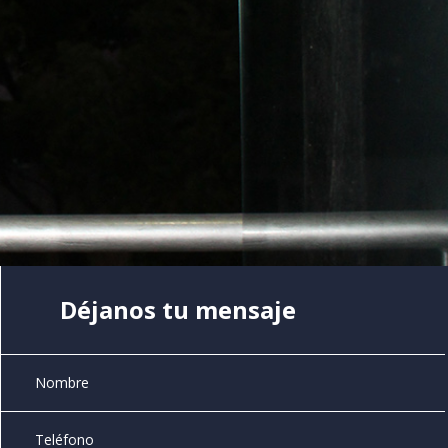
Déjanos tu mensaje